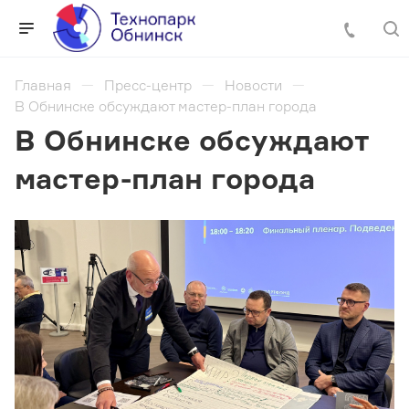
Главная
Пресс-центр
Новости
В Обнинске обсуждают мастер-план города
В Обнинске обсуждают
мастер-план города