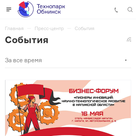
Главная
Пресс-центр
События
События