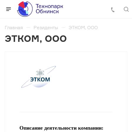
Главная
Резиденты
ЭТКОМ, ООО
ЭТКОМ, ООО
Описание деятельности компании: