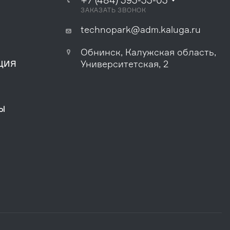
+7 (484) 393-33-03
ЗАКАЗАТЬ ЗВОНОК
technopark@adm.kaluga.ru
Обнинск, Калужская область,
Университетская, 2
ЦИЯ
Ы