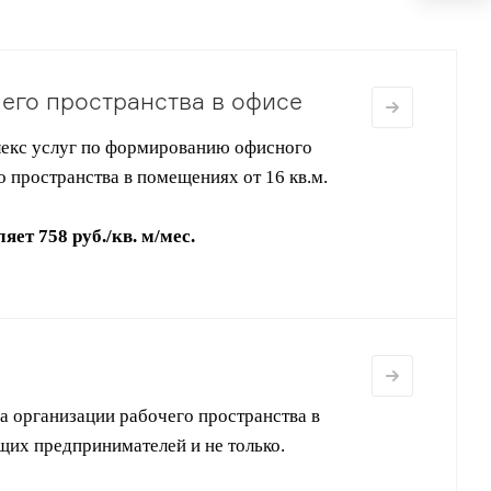
его пространства в офисе
лекс услуг по формированию офисного
 пространства в помещениях от 16 кв.м.
яет 758 руб./кв. м/мес
.
 организации рабочего пространства в
их предпринимателей и не только.