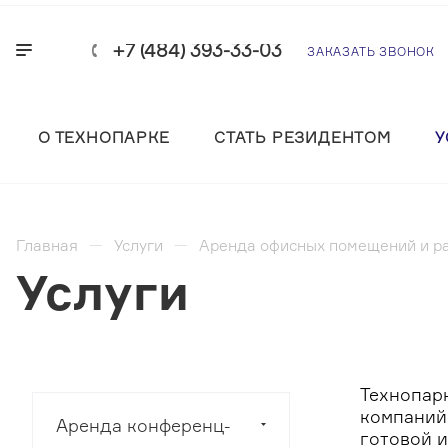
+7 (484) 393-33-03
ЗАКАЗАТЬ ЗВОНОК
О ТЕХНОПАРКЕ
СТАТЬ РЕЗИДЕНТОМ
У
Главная
Услуги
Аренда офисных помещений и ра
Услуги
Технопар
компаний
Аренда конференц-
готовой 