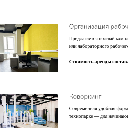
Организация рабоч
Предлагается полный комп
или лабораторного рабочего
Стоимость аренды составл
Коворкинг
Современная удобная форма
технопарке — для начинающ